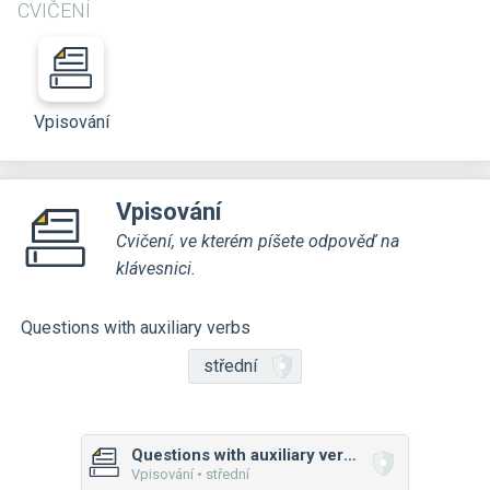
CVIČENÍ
Vpisování
Vpisování
Cvičení, ve kterém píšete odpověď na
klávesnici.
Questions with auxiliary verbs
střední
Questions with auxiliary verbs
Vpisování • střední