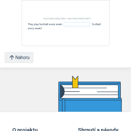
Nahoru
O projektu
Shrnutí a návody