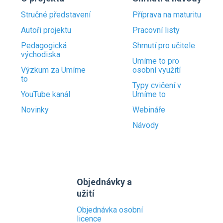
Stručné představení
Příprava na maturitu
Autoři projektu
Pracovní listy
Pedagogická
Shrnutí pro učitele
východiska
Umíme to pro
Výzkum za Umíme
osobní využití
to
Typy cvičení v
YouTube kanál
Umíme to
Novinky
Webináře
Návody
Objednávky a
užití
Objednávka osobní
licence