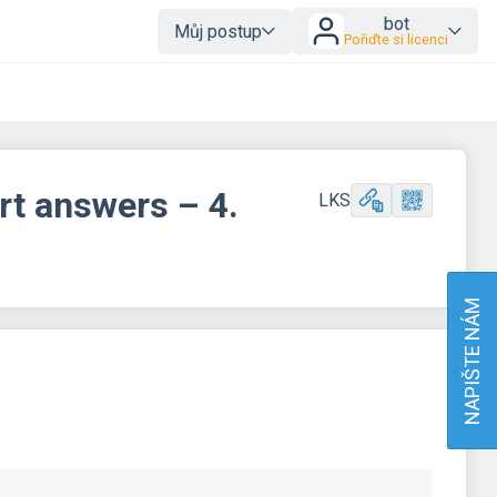
bot
Můj postup
Pořiďte si licenci
rt answers – 4.
LKS
NAPIŠTE NÁM