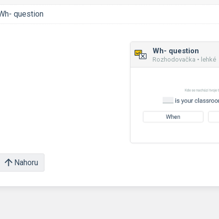
Wh- question
Wh- question
Rozhodovačka • lehké
Nahoru