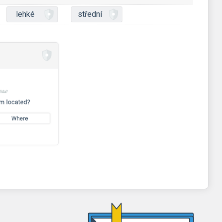
lehké
střední