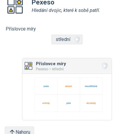
Pexeso
Hledání dvojic, které k sobě patří.
Příslovce míry
střední
Příslovce míry
Pexeso • střední
Nahoru