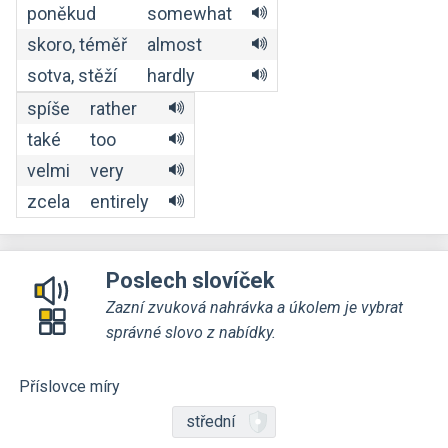
poněkud
somewhat
skoro, téměř
almost
sotva, stěží
hardly
spíše
rather
také
too
velmi
very
zcela
entirely
Poslech slovíček
Zazní zvuková nahrávka a úkolem je vybrat
správné slovo z nabídky.
Příslovce míry
střední