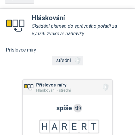
Hláskování
Skládání písmen do správného pořadí za
využití zvukové nahrávky.
Příslovce míry
střední
Příslovce míry
Hláskování • střední