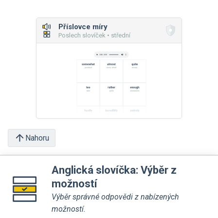
Příslovce míry
Poslech slovíček • střední
Nahoru
Anglická slovíčka: Výběr z
možností
Výběr správné odpovědi z nabízených
možností.