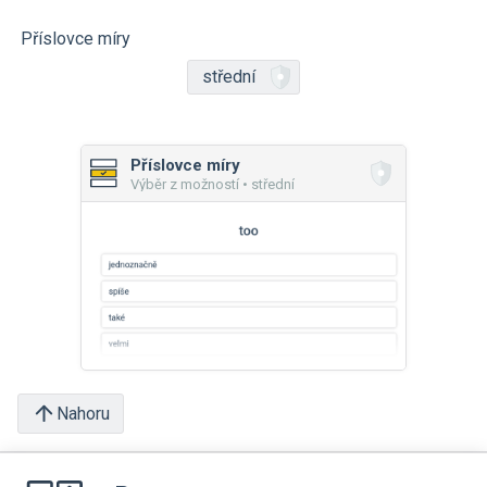
Příslovce míry
střední
Příslovce míry
Výběr z možností • střední
Nahoru