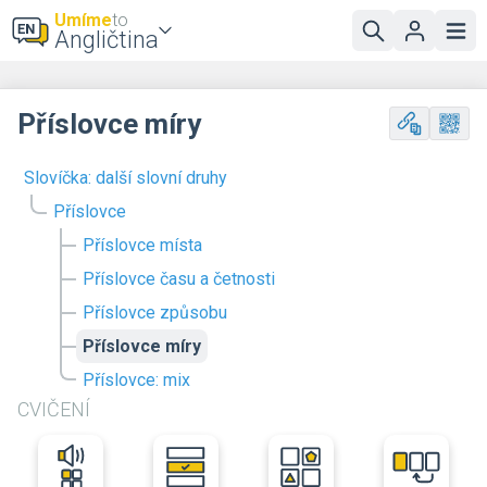
Umíme
to
Angličtina
Příslovce míry
Slovíčka: další slovní druhy
Příslovce
Příslovce místa
Příslovce času a četnosti
Příslovce způsobu
Příslovce míry
Příslovce: mix
CVIČENÍ