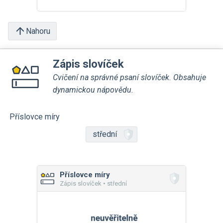
Nahoru
Zápis slovíček
Cvičení na správné psaní slovíček. Obsahuje
dynamickou nápovědu.
Příslovce míry
střední
Příslovce míry
Zápis slovíček • střední