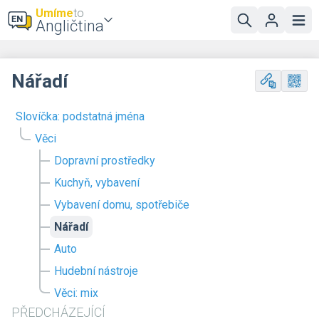
Umíme
to
Angličtina
Nářadí
Slovíčka: podstatná jména
Věci
Dopravní prostředky
Kuchyň, vybavení
Vybavení domu, spotřebiče
Nářadí
Auto
Hudební nástroje
Věci: mix
PŘEDCHÁZEJÍCÍ