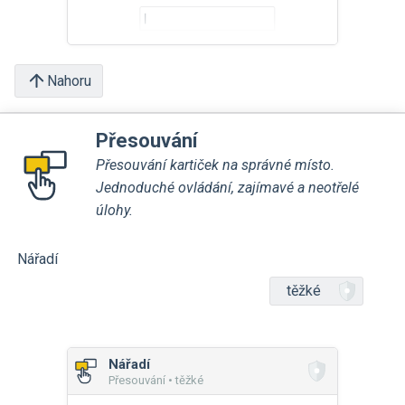
Nahoru
Přesouvání
Přesouvání kartiček na správné místo.
Jednoduché ovládání, zajímavé a neotřelé
úlohy.
Nářadí
těžké
Nářadí
Přesouvání • těžké