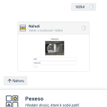
těžké
Nářadí
Výběr z možností • těžké
Nahoru
Pexeso
Hledání dvojic, které k sobě patří.