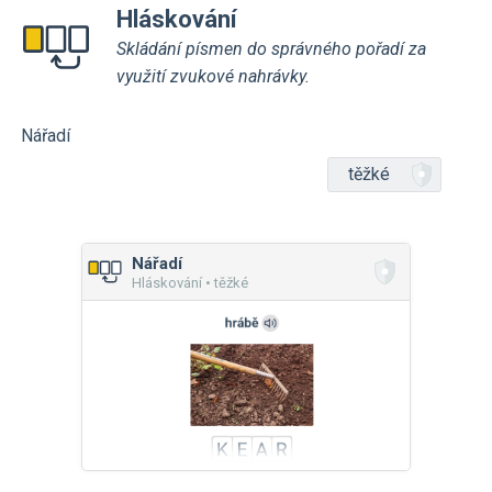
Hláskování
Skládání písmen do správného pořadí za
využití zvukové nahrávky.
Nářadí
těžké
Nářadí
Hláskování • těžké