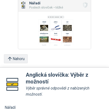
Nářadí
Poslech slovíček • těžké
Nahoru
Anglická slovíčka: Výběr z
možností
Výběr správné odpovědi z nabízených
možností.
Nářadí