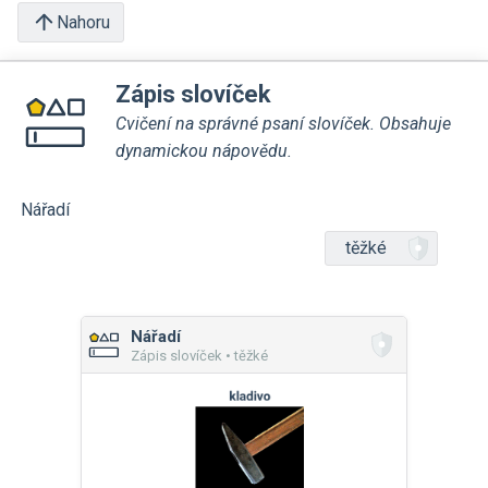
Nahoru
Zápis slovíček
Cvičení na správné psaní slovíček. Obsahuje
dynamickou nápovědu.
Nářadí
těžké
Nářadí
Zápis slovíček • těžké