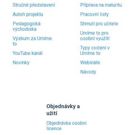
Stručné představení
Příprava na maturitu
Autoři projektu
Pracovní listy
Pedagogická
Shrnutí pro učitele
východiska
Umíme to pro
Výzkum za Umíme
osobní využití
to
Typy cvičení v
YouTube kanál
Umíme to
Novinky
Webináře
Návody
Objednávky a
užití
Objednávka osobní
licence