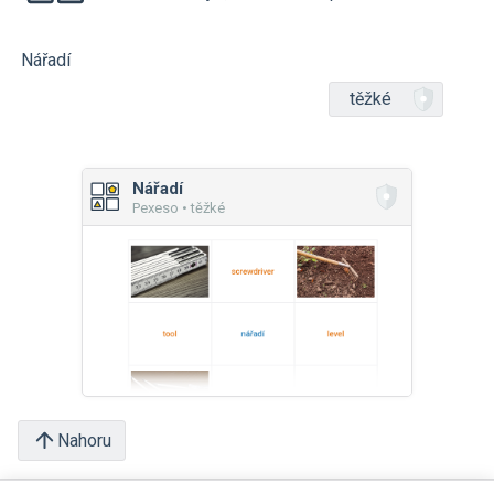
Nářadí
těžké
Nářadí
Pexeso • těžké
Nahoru