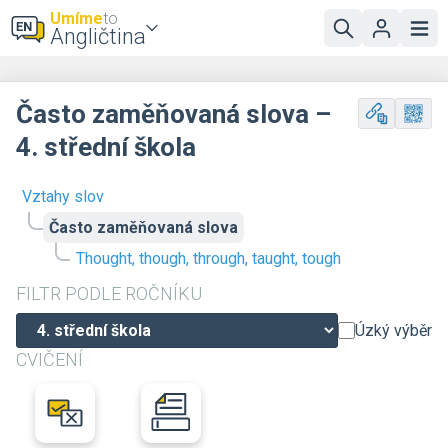
Umíme
to
Angličtina
Často zaměňovaná slova –
4. střední škola
Vztahy slov
Často zaměňovaná slova
Thought, though, through, taught, tough
FILTR PODLE ROČNÍKU
Úzký výběr
CVIČENÍ