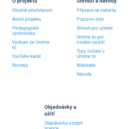
O projektu
Shrnutí a návody
Stručné představení
Příprava na maturitu
Autoři projektu
Pracovní listy
Pedagogická
Shrnutí pro učitele
východiska
Umíme to pro
Výzkum za Umíme
osobní využití
to
Typy cvičení v
YouTube kanál
Umíme to
Novinky
Webináře
Návody
Objednávky a
užití
Objednávka osobní
licence