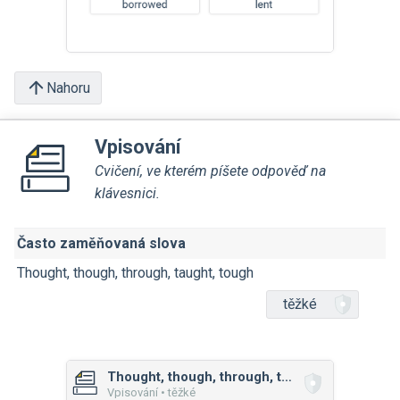
Nahoru
Vpisování
Cvičení, ve kterém píšete odpověď na
klávesnici.
Často zaměňovaná slova
Thought, though, through, taught, tough
těžké
Thought, though, through, taught, tough
Vpisování • těžké